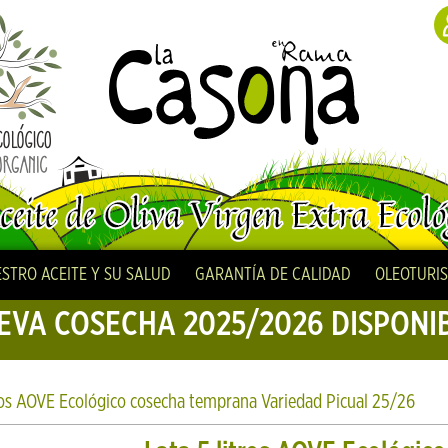
STRO ACEITE Y SU SALUD
GARANTÍA DE CALIDAD
OLEOTURI
EVA COSECHA 2025/2026 DISPONIB
tros AOVE Ecológico cosecha temprana Variedad Picual 25/26