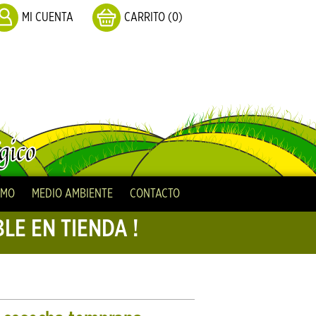
MI CUENTA
CARRITO (0)
SMO
MEDIO AMBIENTE
CONTACTO
LE EN TIENDA !