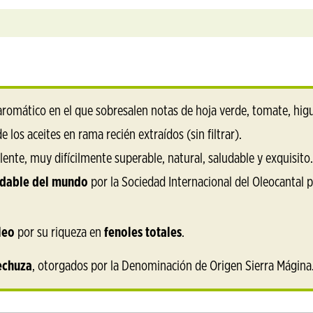
 aromático en el que sobresalen notas de hoja verde, tomate, hig
e los aceites en rama recién extraídos (sin filtrar).
lente, muy difícilmente superable, natural, saludable y exquisito.
udable del mundo
por la Sociedad Internacional del Oleocantal 
leo
por su riqueza en
fenoles totales
.
echuza
, otorgados por la Denominación de Origen Sierra Mágina