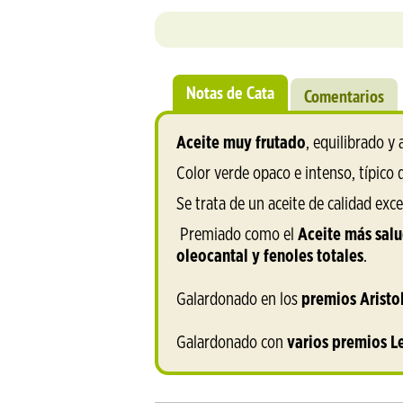
Notas de Cata
Comentarios
Aceite muy frutado
, equilibrado y
Color verde opaco e intenso, típico d
Se trata de un aceite de calidad exce
Premiado como el
Aceite más sal
oleocantal y fenoles totales
.
Galardonado en los
premios Aristo
Galardonado con
varios premios L