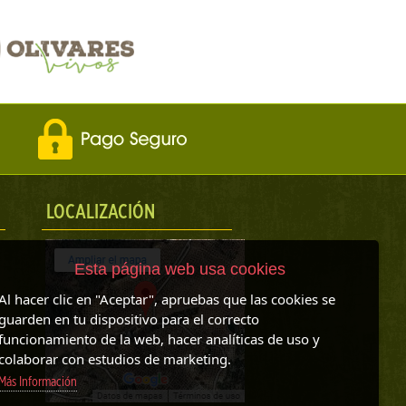
LOCALIZACIÓN
Esta página web usa cookies
Al hacer clic en "Aceptar", apruebas que las cookies se
guarden en tu dispositivo para el correcto
funcionamiento de la web, hacer analíticas de uso y
colaborar con estudios de marketing.
Más Información