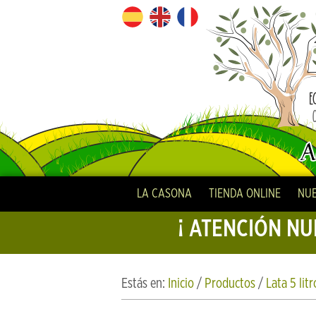
LA CASONA
TIENDA ONLINE
NUE
¡ ATENCIÓN NU
Estás en:
Inicio
/
Productos
/
Lata 5 li