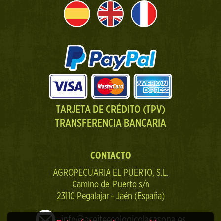
TARJETA DE CRÉDITO (TPV)
TRANSFERENCIA BANCARIA
CONTACTO
AGROPECUARIA EL PUERTO, S.L.
Camino del Puerto s/n
23110 Pegalajar - Jaén (España)
info@aceiteecologicolacasona.es